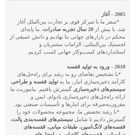
2005 - آغاز
*سفر ما با تمرکز قوی بر تجارت بین‌الملل آغاز
شد. با بیش از
20 سال تجربه صادرات
، ما پایه‌ای
محکم در بازارهای جهانی بنا نهادیم و دانش عمیقی از
لجستیک بین‌المللی، الزامات مشتریان و
استانداردهای کسب‌وکار جهانی کسب کردیم.
2010 - ورود به تولید قفسه
*با تشخیص تقاضای رو به رشد برای راه‌حل‌های
کارآمد ذخیره‌سازی انبار، ما به
تولید قفسه و طراحی
سیستم‌های ذخیره‌سازی
گسترش یافتیم. ماموریت ما
ارائه راه‌حل‌های ذخیره‌سازی بادوام، ایمن و
مقرون‌به‌صرفه برای انبارها و تأسیسات صنعتی بود.
*با رشد تخصص ما، مجموعه محصولات خود را
گسترش دادیم تا شامل
سیستم‌های قفسه‌بندی پالت،
قفسه‌های لانگ‌اسپن، طبقات میانی، قفسه‌های
درایو-این، قفسه‌های کانتیلور و راه‌حل‌های