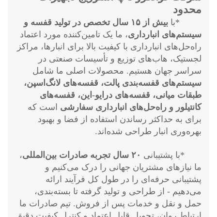
محدود
*با
بیش از ۱۵ سال تخصص در تولید قفسه و
سیستم‌های انبارداری
، ما یک تامین‌کننده مورد اعتماد
راه‌حل‌های انبارداری با کیفیت بالا برای انبارها، مراکز
لجستیک، هاب‌های توزیع و تأسیسات صنعتی در
سراسر جهان هستیم. محصولات اصلی ما شامل
سیستم‌های قفسه‌بندی پالت، قفسه‌های لانگ‌اسپن،
طبقات میانی، قفسه‌های درایو-این، قفسه‌های
کانتیلور و راه‌حل‌های انبارداری سفارشی
است که
برای به حداکثر رساندن استفاده از فضا و بهبود
بهره‌وری انبار طراحی شده‌اند.
*با پشتیبانی
۲۰ سال تجربه صادرات بین‌المللی
،
ما نیازهای مشتریان جهانی را درک می‌کنیم و
پشتیبانی حرفه‌ای را در طول کل فرآیند ارائه
می‌دهیم - از طراحی و تولید گرفته تا بسته‌بندی،
حمل و نقل و خدمات پس از فروش. تیم صادرات ما
ارتباط روان، تحویل قابل اعتماد و کنترل کیفیت دقیق