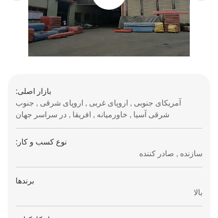
بازار اصلی:
آمریکای جنوبی , اروپای غربی , اروپای شرقی , جنوب
شرقی آسیا , خاورمیانه , افریقا , در سراسر جهان
نوع کسب و کار:
سازنده , صادر کننده
برندها
بالا