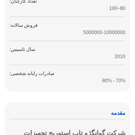
تعداد کارکنان:
80~100
فروش سالانه:
5000000-10000000
سال تاسیس:
2010
صادرات رایانه شخصی:
70% - 80%
مقدمه
شرکت گوانگژو تاپ استوریج تجهیزات